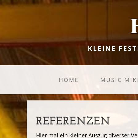
KLEINE FEST
HOME
MUSIC MIK
REFERENZEN
Hier mal ein kleiner Auszug diverser V