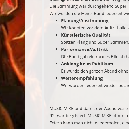
Die Stimmung war durchgehend Super.
Wir würden die Heinz-Band jederzeit wi
Planung/Abstimmung
Wir konnten vor dem Auftritt all
Künstlerische Qualität
Spitzen Klang und Super Stimmen.
Performance/Auftritt
Die Band gab ein rundes Bild ab
Anklang beim Publikum
Es wurde den ganzen Abend ohne 
Weiterempfehlung
Wir würden jederzeit wieder buch
MUSIC MIKE und damit der Abend waren e
92, war begeistert. MUSIC MIKE nimmt di
Feiern kann man nicht wiederholen, ein