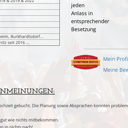
018 & 2019 & 2022
im, Burkhardtsdorf...
z seit 2016 ...
Mein Profi
Meine Be
NMEINUNGEN:
chzeit gebucht. Die Planung sowie Absprachen konnten problemlo
 gut wie nichts mitbekommen.
n in nichts nach!