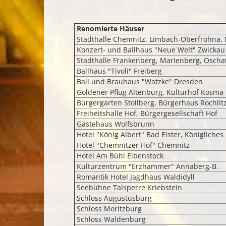
Renomierte Häuser
Stadthalle Chemnitz, Limbach-Oberfrohna, 
Konzert- und Ballhaus "Neue Welt" Zwickau
Stadthalle Frankenberg, Marienberg, Oscha
Ballhaus "Tivoli" Freiberg
Ball und Brauhaus "Watzke" Dresden
Goldener Pflug Altenburg, Kulturhof Kosma
Bürgergarten Stollberg, Bürgerhaus Rochlit
Freiheitshalle Hof, Bürgergesellschaft Hof
Gästehaus Wolfsbrunn
Hotel "König Albert" Bad Elster, Königliches
Hotel "Chemnitzer Hof" Chemnitz
Hotel Am Bühl Eibenstock
Kulturzentrum "Erzhammer" Annaberg-B.
Romantik Hotel Jagdhaus Waldidyll
Seebühne Talsperre Kriebstein
Schloss Augustusburg
Schloss Moritzburg
Schloss Waldenburg