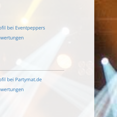
fil bei Eventpeppers
ewertungen
fil bei Partymat.de
ewertungen