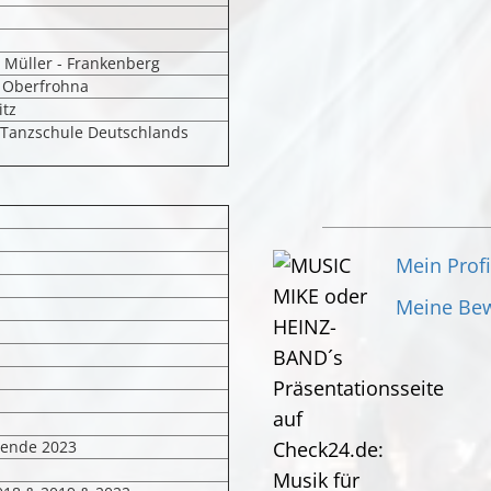
 Müller - Frankenberg
h Oberfrohna
tz
e Tanzschule Deutschlands
Mein Profi
Meine Be
nende 2023