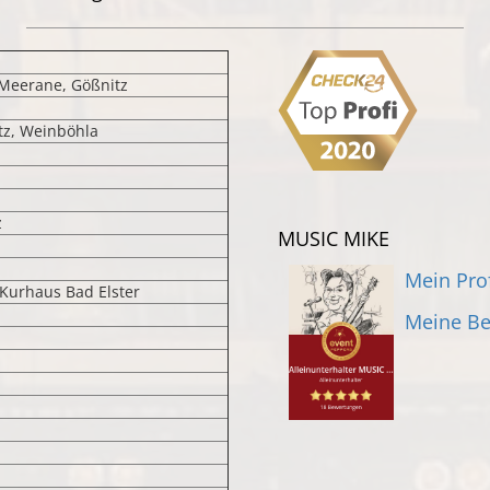
Meerane, Gößnitz
tz, Weinböhla
z
MUSIC MIKE
Mein Pro
 Kurhaus Bad Elster
Meine B