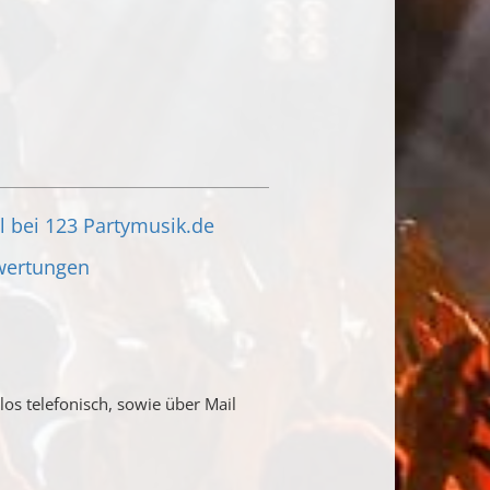
l bei 123 Partymusik.de
wertungen
s telefonisch, sowie über Mail