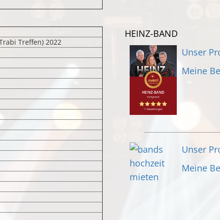
HEINZ-BAND
rabi Treffen) 2022
Unser Pro
Meine B
Unser Pro
Meine B