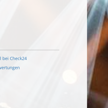
l bei Check24
wertungen