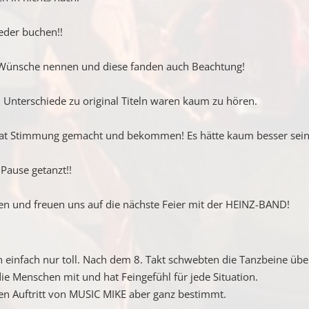
eder buchen!!
e Wünsche nennen und diese fanden auch Beachtung!
 Unterschiede zu original Titeln waren kaum zu hören.
 hat Stimmung gemacht und bekommen! Es hätte kaum besser sei
Pause getanzt!!
en und freuen uns auf die nächste Feier mit der HEINZ-BAND!
infach nur toll. Nach dem 8. Takt schwebten die Tanzbeine übe
e Menschen mit und hat Feingefühl für jede Situation.
en Auftritt von MUSIC MIKE aber ganz bestimmt.