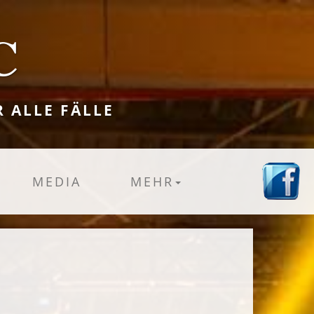
C
R ALLE FÄLLE
MEDIA
MEHR